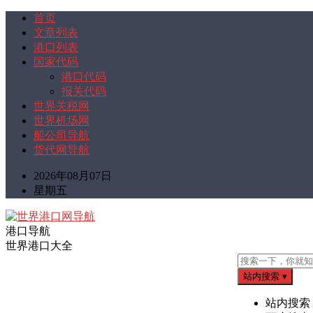
首页
文章列表
港口列表
国家代码
港口代码
报关代码
世界关税网
世界机场网
船公司导航
货代网导航
2026年08月07日
星期五
港口导航
世界港口大全
站内搜索
▾
站内搜索