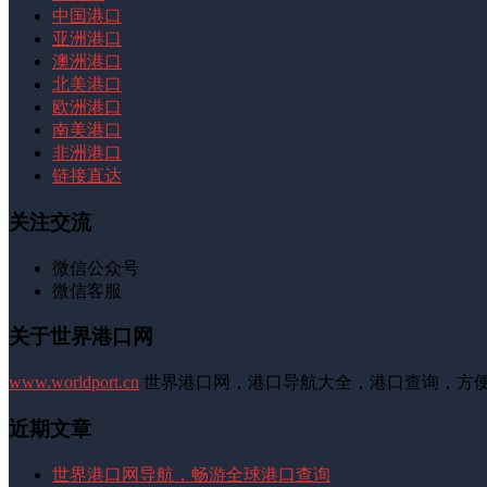
中国港口
亚洲港口
澳洲港口
北美港口
欧洲港口
南美港口
非洲港口
链接直达
关注交流
微信公众号
微信客服
关于世界港口网
www.worldport.cn
世界港口网，港口导航大全，港口查询，方
近期文章
世界港口网导航，畅游全球港口查询