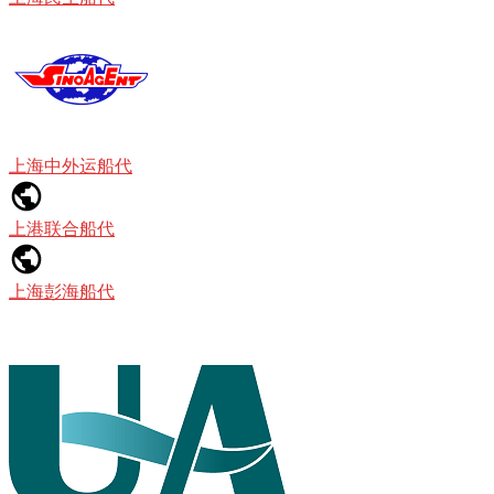
上海中外运船代
上港联合船代
上海彭海船代