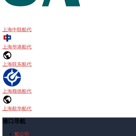
上海中联船代
上海华港船代
上海联东船代
上海顺德船代
上海航华船代
港口导航
船公司