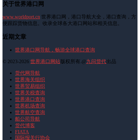
关于世界港口网
www.worldport.cn
世界港口网，港口导航大全，港口查询，方
便跟踪货物信息。收录全球各大港口网站和相关信息。
近期文章
世界港口网导航，畅游全球港口查询
© 2023-2026
世界港口网站
版权所有.@
九问货代
出品
货代网导航
世界海关组织
世界贸易组织
世界关税查询
世界港口查询
世界机场查询
世界航空查询
船公司导航
货代博客
FIATA
国际报关行协会