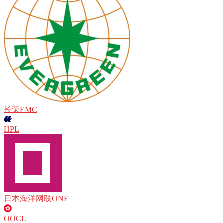
长荣EMC
HPL
日本海洋网联ONE
OOCL