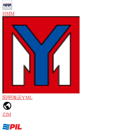
HMM
阳明海运YML
ZIM