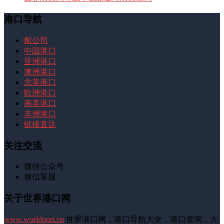
港口导航
船公司
中国港口
亚洲港口
澳洲港口
北美港口
欧洲港口
南美港口
非洲港口
链接直达
关注交流
微信公众号
微信客服
关于世界港口网
www.worldport.cn
世界港口网，港口导航大全，港口查询，方