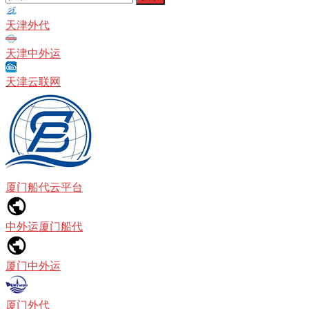
章
索：
分
天津外代
页
天津中外运
天津云联网
厦门船代云平台
中外运厦门船代
厦门中外运
厦门外代