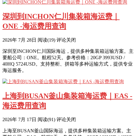
深圳到INCHON仁川集装箱海运费｜
ONE -海运费用查询
2026年 7月 28日
阅读
(19)
评论关闭
深圳至INCHON仁川国际海运，提供多种集装箱运输方案。主
要船公司：ONE。航程52天。参考价格：20GP 3993USD /
40HQ 5724USD。支持整柜、拼箱等多种运输方式，提供专业
海运服务。
上海到BUSAN釜山集装箱海运费｜EAS -
海运费用查询
2026年 7月 17日
阅读
(91)
评论关闭
上海至BUSAN釜山国际海运，提供多种集装箱运输方案。主