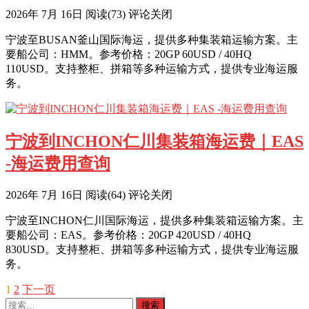
2026年 7月 16日
阅读
(73)
评论关闭
宁波至BUSAN釜山国际海运，提供多种集装箱运输方案。主
要船公司：HMM。参考价格：20GP 60USD / 40HQ
110USD。支持整柜、拼箱等多种运输方式，提供专业海运服
务。
宁波到INCHON仁川集装箱海运费｜EAS
-海运费用查询
2026年 7月 16日
阅读
(64)
评论关闭
宁波至INCHON仁川国际海运，提供多种集装箱运输方案。主
要船公司：EAS。参考价格：20GP 420USD / 40HQ
830USD。支持整柜、拼箱等多种运输方式，提供专业海运服
务。
1
2
下一页
文
搜