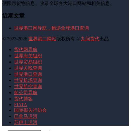
便跟踪货物信息。收录全球各大港口网站和相关信息。
近期文章
世界港口网导航，畅游全球港口查询
© 2023-2026
世界港口网站
版权所有.@
九问货代
出品
货代网导航
世界海关组织
世界贸易组织
世界关税查询
世界港口查询
世界机场查询
世界航空查询
船公司导航
货代博客
FIATA
国际报关行协会
巴拿马运河
苏伊士运河