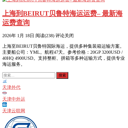
上海到BEIRUT贝鲁特海运运费– 最新海
运费查询
2026年 1月 18日
阅读
(238)
评论关闭
上海至BEIRUT贝鲁特国际海运，提供多种集装箱运输方案。
主要船公司：YML。航程47天。参考价格：20GP 3200USD /
40HQ 4900USD。支持整柜、拼箱等多种运输方式，提供专业
海运服务。
搜
索：
天津外代
天津中外运
天津云联网