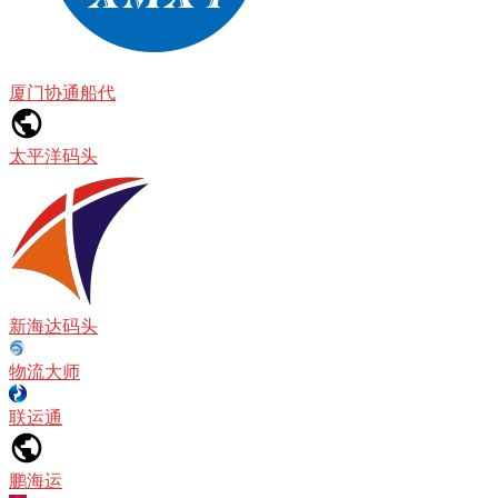
厦门协通船代
太平洋码头
新海达码头
物流大师
联运通
鹏海运