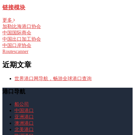
链接模块
更多
加勒比海港口协会
中国国际商会
中国出口加工协会
中国口岸协会
Routescanner
近期文章
世界港口网导航，畅游全球港口查询
港口导航
船公司
中国港口
亚洲港口
澳洲港口
北美港口