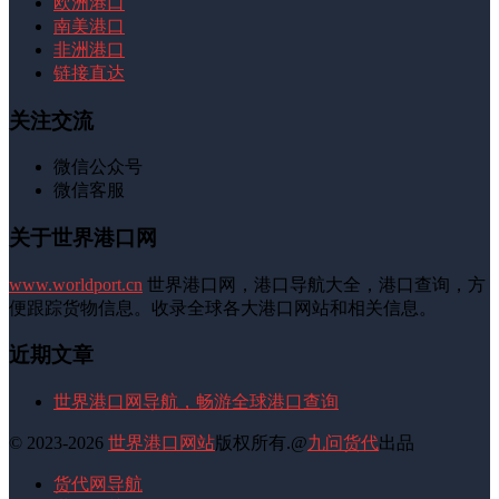
欧洲港口
南美港口
非洲港口
链接直达
关注交流
微信公众号
微信客服
关于世界港口网
www.worldport.cn
世界港口网，港口导航大全，港口查询，方
便跟踪货物信息。收录全球各大港口网站和相关信息。
近期文章
世界港口网导航，畅游全球港口查询
© 2023-2026
世界港口网站
版权所有.@
九问货代
出品
货代网导航