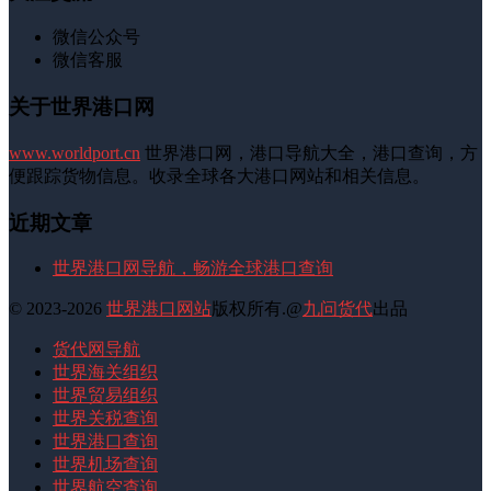
微信公众号
微信客服
关于世界港口网
www.worldport.cn
世界港口网，港口导航大全，港口查询，方
便跟踪货物信息。收录全球各大港口网站和相关信息。
近期文章
世界港口网导航，畅游全球港口查询
© 2023-2026
世界港口网站
版权所有.@
九问货代
出品
货代网导航
世界海关组织
世界贸易组织
世界关税查询
世界港口查询
世界机场查询
世界航空查询