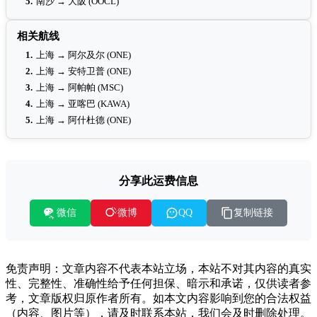
5.
南沙 → 大阪 (OOCL)
相关航线
1.
上海 → 阿尔及尔 (ONE)
2.
上海 → 安特卫普 (ONE)
3.
上海 → 阿帕帕 (MSC)
4.
上海 → 亚喀巴 (KAWA)
5.
上海 → 阿什杜德 (ONE)
分享此运费信息
微信
复制链接
微博
QQ
免责声明：文章内容不代表本站立场，本站不对其内容的真实
性、完整性、准确性给予任何担保、暗示和承诺，仅供读者参
考，文章版权归原作者所有。如本文内容影响到您的合法权益
（内容、图片等），请及时联系本站，我们会及时删除处理。