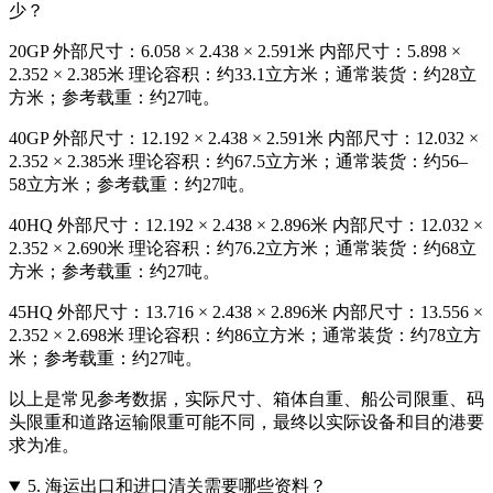
少？
20GP 外部尺寸：6.058 × 2.438 × 2.591米 内部尺寸：5.898 ×
2.352 × 2.385米 理论容积：约33.1立方米；通常装货：约28立
方米；参考载重：约27吨。
40GP 外部尺寸：12.192 × 2.438 × 2.591米 内部尺寸：12.032 ×
2.352 × 2.385米 理论容积：约67.5立方米；通常装货：约56–
58立方米；参考载重：约27吨。
40HQ 外部尺寸：12.192 × 2.438 × 2.896米 内部尺寸：12.032 ×
2.352 × 2.690米 理论容积：约76.2立方米；通常装货：约68立
方米；参考载重：约27吨。
45HQ 外部尺寸：13.716 × 2.438 × 2.896米 内部尺寸：13.556 ×
2.352 × 2.698米 理论容积：约86立方米；通常装货：约78立方
米；参考载重：约27吨。
以上是常见参考数据，实际尺寸、箱体自重、船公司限重、码
头限重和道路运输限重可能不同，最终以实际设备和目的港要
求为准。
5.
海运出口和进口清关需要哪些资料？