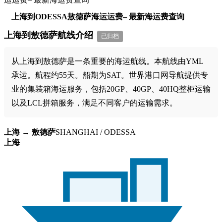
上海到ODESSA敖德萨海运运费– 最新海运费查询
上海到敖德萨航线介绍
已归档
从上海到敖德萨是一条重要的海运航线。本航线由YML
承运。航程约55天。船期为SAT。世界港口网导航提供专
业的集装箱海运服务，包括20GP、40GP、40HQ整柜运输
以及LCL拼箱服务，满足不同客户的运输需求。
上海 → 敖德萨
SHANGHAI / ODESSA
上海