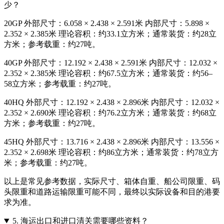
少？
20GP 外部尺寸：6.058 × 2.438 × 2.591米 内部尺寸：5.898 ×
2.352 × 2.385米 理论容积：约33.1立方米；通常装货：约28立
方米；参考载重：约27吨。
40GP 外部尺寸：12.192 × 2.438 × 2.591米 内部尺寸：12.032 ×
2.352 × 2.385米 理论容积：约67.5立方米；通常装货：约56–
58立方米；参考载重：约27吨。
40HQ 外部尺寸：12.192 × 2.438 × 2.896米 内部尺寸：12.032 ×
2.352 × 2.690米 理论容积：约76.2立方米；通常装货：约68立
方米；参考载重：约27吨。
45HQ 外部尺寸：13.716 × 2.438 × 2.896米 内部尺寸：13.556 ×
2.352 × 2.698米 理论容积：约86立方米；通常装货：约78立方
米；参考载重：约27吨。
以上是常见参考数据，实际尺寸、箱体自重、船公司限重、码
头限重和道路运输限重可能不同，最终以实际设备和目的港要
求为准。
5.
海运出口和进口清关需要哪些资料？