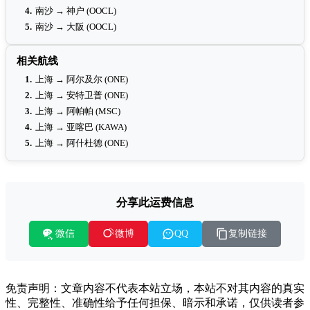
4.
南沙 → 神户 (OOCL)
5.
南沙 → 大阪 (OOCL)
相关航线
1.
上海 → 阿尔及尔 (ONE)
2.
上海 → 安特卫普 (ONE)
3.
上海 → 阿帕帕 (MSC)
4.
上海 → 亚喀巴 (KAWA)
5.
上海 → 阿什杜德 (ONE)
分享此运费信息
微信
复制链接
微博
QQ
免责声明：文章内容不代表本站立场，本站不对其内容的真实
性、完整性、准确性给予任何担保、暗示和承诺，仅供读者参