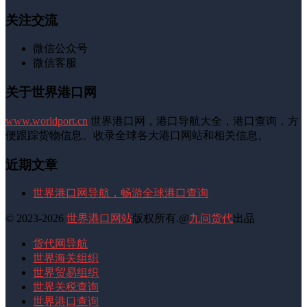
关注交流
微信公众号
微信客服
关于世界港口网
www.worldport.cn
世界港口网，港口导航大全，港口查询，方
便跟踪货物信息。收录全球各大港口网站和相关信息。
近期文章
世界港口网导航，畅游全球港口查询
© 2023-2026
世界港口网站
版权所有.@
九问货代
出品
货代网导航
世界海关组织
世界贸易组织
世界关税查询
世界港口查询