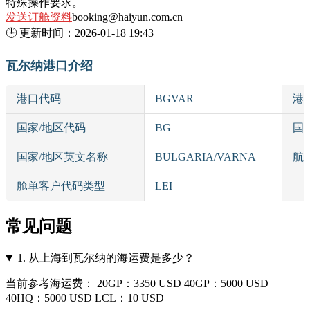
特殊操作要求。
发送订舱资料
booking@haiyun.com.cn
🕒
更新时间：
2026-01-18 19:43
瓦尔纳港口介绍
港口代码
BGVAR
港
国家/地区代码
BG
国
国家/地区英文名称
BULGARIA/VARNA
航
舱单客户代码类型
LEI
常见问题
1.
从上海到瓦尔纳的海运费是多少？
当前参考海运费： 20GP：3350 USD 40GP：5000 USD
40HQ：5000 USD LCL：10 USD