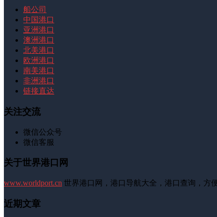
船公司
中国港口
亚洲港口
澳洲港口
北美港口
欧洲港口
南美港口
非洲港口
链接直达
关注交流
微信公众号
微信客服
关于世界港口网
www.worldport.cn
世界港口网，港口导航大全，港口查询，方
近期文章