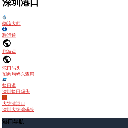
深圳港口
物流大师
联运通
鹏海运
蛇口码头
招商局码头查询
盐田港
深圳盐田码头
大
大铲湾港口
深圳大铲湾码头
港口导航