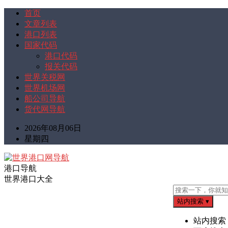
首页
文章列表
港口列表
国家代码
港口代码
报关代码
世界关税网
世界机场网
船公司导航
货代网导航
2026年08月06日
星期四
港口导航
世界港口大全
站内搜索
▾
站内搜索