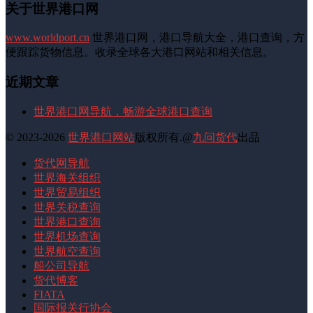
关于世界港口网
www.worldport.cn
世界港口网，港口导航大全，港口查询，方
便跟踪货物信息。收录全球各大港口网站和相关信息。
近期文章
世界港口网导航，畅游全球港口查询
© 2023-2026
世界港口网站
版权所有.@
九问货代
出品
货代网导航
世界海关组织
世界贸易组织
世界关税查询
世界港口查询
世界机场查询
世界航空查询
船公司导航
货代博客
FIATA
国际报关行协会