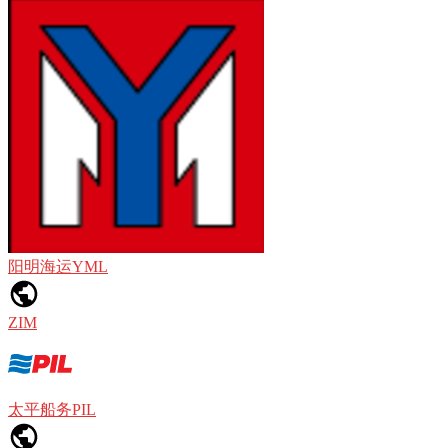
阳明海运YML
ZIM
太平船务PIL