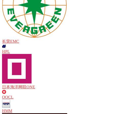
长荣EMC
HPL
日本海洋网联ONE
OOCL
HMM