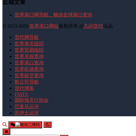
近期文章
世界港口网导航，畅游全球港口查询
© 2023-2026
世界港口网站
版权所有.@
九问货代
出品
货代网导航
世界海关组织
世界贸易组织
世界关税查询
世界港口查询
世界机场查询
世界航空查询
船公司导航
货代博客
FIATA
国际报关行协会
巴拿马运河
苏伊士运河