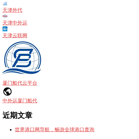
天津外代
天津中外运
天津云联网
厦门船代云平台
中外运厦门船代
近期文章
世界港口网导航，畅游全球港口查询