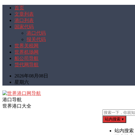
首页
文章列表
港口列表
国家代码
港口代码
报关代码
世界关税网
世界机场网
船公司导航
货代网导航
2026年08月08日
星期六
港口导航
世界港口大全
站内搜索
▾
站内搜索