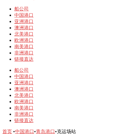
开
菜
船公司
单
中国港口
亚洲港口
澳洲港口
北美港口
欧洲港口
南美港口
非洲港口
链接直达
船公司
中国港口
亚洲港口
澳洲港口
北美港口
欧洲港口
南美港口
非洲港口
链接直达
首页
•
中国港口
•
青岛港口
•
克运场站