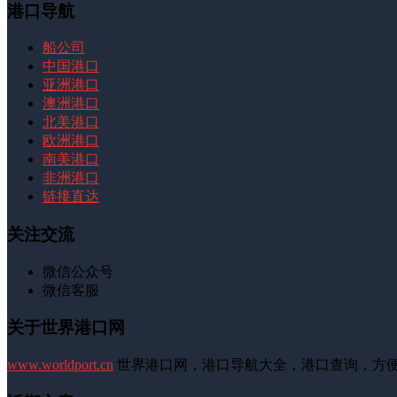
港口导航
船公司
中国港口
亚洲港口
澳洲港口
北美港口
欧洲港口
南美港口
非洲港口
链接直达
关注交流
微信公众号
微信客服
关于世界港口网
www.worldport.cn
世界港口网，港口导航大全，港口查询，方