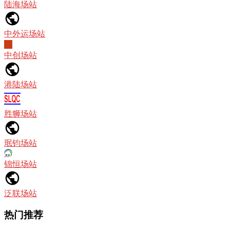
陆海场站
中外运场站
中
中创场站
港陆场站
胜狮场站
珉钧场站
锦恒场站
泛联场站
热门推荐